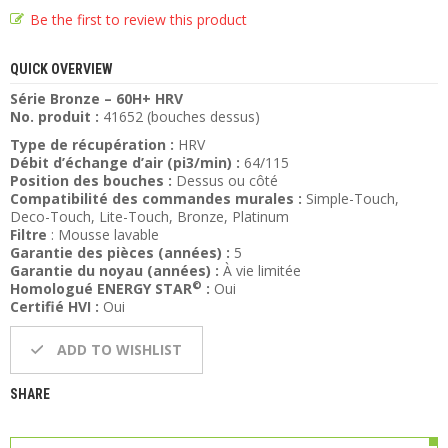
Be the first to review this product
QUICK OVERVIEW
Série Bronze – 60H+ HRV
No. produit :
41652 (bouches dessus)
Type de récupération :
HRV
Débit d’échange d’air (pi3/min) :
64/115
Position des bouches :
Dessus ou côté
Compatibilité des commandes murales :
Simple-Touch,
Deco-Touch, Lite-Touch, Bronze, Platinum
Filtre
: Mousse lavable
Garantie des pièces (années) :
5
Garantie du noyau (années) :
À vie limitée
©
Homologué ENERGY STAR
:
Oui
Certifié HVI :
Oui
ADD TO WISHLIST
SHARE