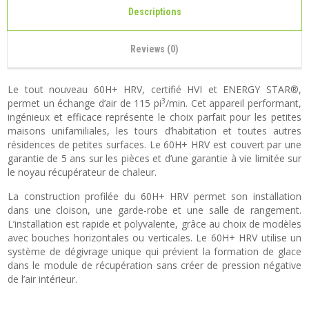
Descriptions
Reviews (0)
Le tout nouveau 60H+ HRV, certifié HVI et ENERGY STAR®,
3
permet un échange d’air de 115 pi
/min. Cet appareil performant,
ingénieux et efficace représente le choix parfait pour les petites
maisons unifamiliales, les tours d’habitation et toutes autres
résidences de petites surfaces. Le 60H+ HRV est couvert par une
garantie de 5 ans sur les pièces et d’une garantie à vie limitée sur
le noyau récupérateur de chaleur.
La construction profilée du 60H+ HRV permet son installation
dans une cloison, une garde-robe et une salle de rangement.
L’installation est rapide et polyvalente, grâce au choix de modèles
avec bouches horizontales ou verticales. Le 60H+ HRV utilise un
système de dégivrage unique qui prévient la formation de glace
dans le module de récupération sans créer de pression négative
de l’air intérieur.