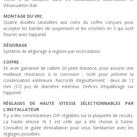
d’évacuation d’air.
MONTAGE DU VRC
Quatre douilles taraudées aux coins du coffre conçues pour
accepter les bandes de suspension et les crochets en S qui sont
fournis avec l’appareil.
DÉGIVRAGE
Système de dégivrage à registre par recirculation.
COFFRE
En acier galvanisé de calibre 20 peint d’avance, pour assurer une
meilleure résistance à la corrosion ; isolé pour prévenir la
condensation extérieure. Raccords d’égouttement : deux de 12
mm (1/2 po) de diamètre extérieur. Orifices d’équilibrage sur
l’appareil.
RÉGLAGES DE HAUTE VITESSE SÉLECTIONNABLES PAR
L’INSTALLATEUR
Il y a des commutateurs DIP réglables sur la plaquette de circuits.
La haute vitesse Hi 3 est celle qui a été choisie à l’usine.
Consultez le guide d’installation pour vous familiariser avec les
réglages possibles.