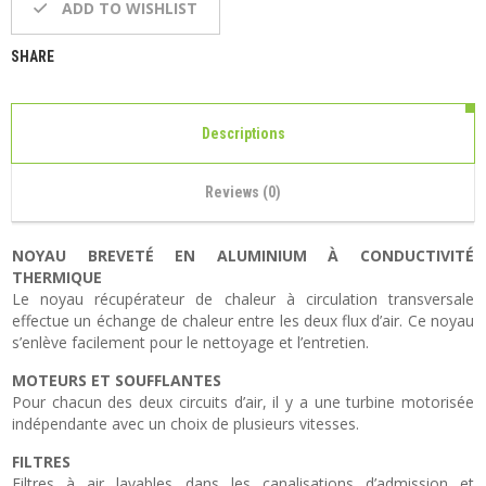
ADD TO WISHLIST
SHARE
Descriptions
Reviews (0)
NOYAU BREVETÉ EN ALUMINIUM À CONDUCTIVITÉ
THERMIQUE
Le noyau récupérateur de chaleur à circulation transversale
effectue un échange de chaleur entre les deux flux d’air. Ce noyau
s’enlève facilement pour le nettoyage et l’entretien.
MOTEURS ET SOUFFLANTES
Pour chacun des deux circuits d’air, il y a une turbine motorisée
indépendante avec un choix de plusieurs vitesses.
FILTRES
Filtres à air lavables dans les canalisations d’admission et