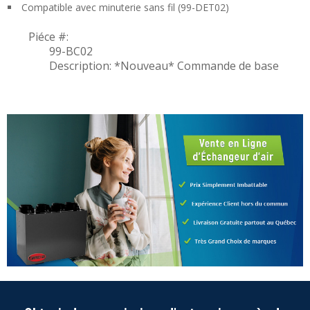
Compatible avec minuterie sans fil (99-DET02)
Piéce #:
99-BC02
Description: *Nouveau* Commande de base